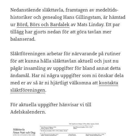
Nedanstående släkttavla, framtagen av medeltids-
historiker och genealog Hans Gillingstam, är hämtad
ur
Börd, Börs och Bardalek
av Mats Linday. Ett par
tillägg har gjorts nedan för att göra tavlan mer
balanserad.
Släktföreningen arbetar för närvarande på rutiner
för att kunna hålla släkttavlan aktuell och just nu
pågår insamling av uppgifter för bland annat detta
ändamål. Har ni några uppgifter som ni önskar dela
med er av så är ni hjärtligt välkomna att
kontakta
släktföreningen
.
För aktuella uppgifter hänvisar vi till
Adelskalendern.