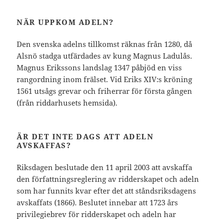
NÄR UPPKOM ADELN?
Den svenska adelns tillkomst räknas från 1280, då
Alsnö stadga utfärdades av kung Magnus Ladulås.
Magnus Erikssons landslag 1347 påbjöd en viss
rangordning inom frälset. Vid Eriks XIV:s kröning
1561 utsågs grevar och friherrar för första gången
(från riddarhusets hemsida).
ÄR DET INTE DAGS ATT ADELN
AVSKAFFAS?
Riksdagen beslutade den 11 april 2003 att avskaffa
den författningsreglering av ridderskapet och adeln
som har funnits kvar efter det att ståndsriksdagens
avskaffats (1866). Beslutet innebar att 1723 års
privilegiebrev för ridderskapet och adeln har