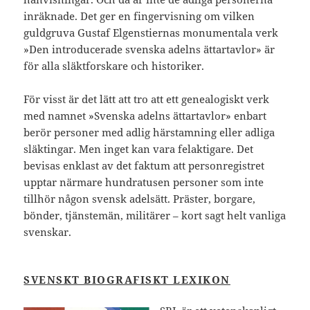
inräknade. Det ger en fingervisning om vilken
guldgruva Gustaf Elgenstiernas monumentala verk
»Den introducerade svenska adelns ättartavlor» är
för alla släktforskare och historiker.
För visst är det lätt att tro att ett genealogiskt verk
med namnet »Svenska adelns ättartavlor» enbart
berör personer med adlig härstamning eller adliga
släktingar. Men inget kan vara felaktigare. Det
bevisas enklast av det faktum att personregistret
upptar närmare hundratusen personer som inte
tillhör någon svensk adelsätt. Präster, borgare,
bönder, tjänstemän, militärer – kort sagt helt vanliga
svenskar.
SVENSKT BIOGRAFISKT LEXIKON