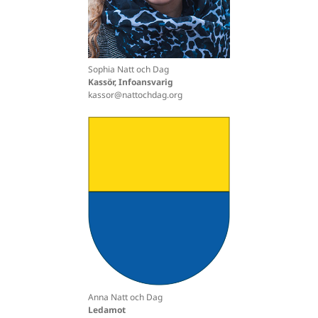
Sophia Natt och Dag
Kassör, Infoansvarig
kassor@nattochdag.org
Anna Natt och Dag
Ledamot