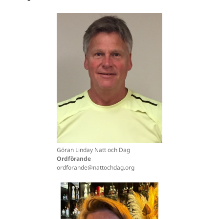
Göran Linday Natt och Dag
Ordförande
ordforande@nattochdag.org