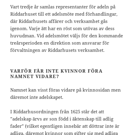
Vart tredje år samlas representanter för adeln på
Riddarhuset till ett adelsmöte med förhandlingar,
där Riddarhusets affärer och verksamhet gås
igenom. Varje ätt har en röst som utövas av dess
huvudman. Vid adelsmötet väljs för den kommande
treårsperioden en direktion som ansvarar för
förvaltningen av Riddarhusets verksamhet.
VARFÖR FÅR INTE KVINNOR FÖRA
NAMNET VIDARE?
Namnet kan visst föras vidare på kvinnosidan men
däremot inte adelskapet.
I Riddarhusordningen från 1625 står det att
”adelskap ärvs av son född i äktenskap till adlig
fader” (vilket egentligen innebär att döttrar inte är
adliga, däremot kvinnor som gifter sig med adliga