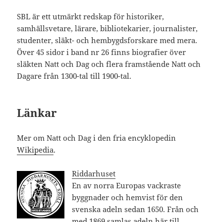
SBL är ett utmärkt redskap för historiker,
samhällsvetare, lärare, bibliotekarier, journalister,
studenter, släkt- och hembygdsforskare med mera.
Över 45 sidor i band nr 26 finns biografier över
släkten Natt och Dag och flera framstående Natt och
Dagare från 1300-tal till 1900-tal.
Länkar
Mer om Natt och Dag i den fria encyklopedin
Wikipedia
.
Riddarhuset
En av norra Europas vackraste
byggnader och hemvist för den
svenska adeln sedan 1650. Från och
med 1869 samlas adeln här till