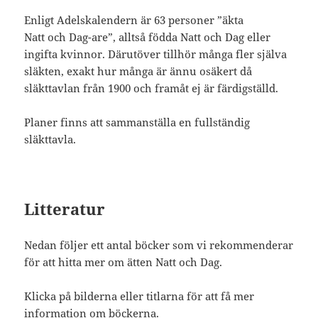
Enligt Adelskalendern är 63 personer ”äkta
Natt och Dag-are”, alltså födda Natt och Dag eller
ingifta kvinnor. Därutöver tillhör många fler själva
släkten, exakt hur många är ännu osäkert då
släkttavlan från 1900 och framåt ej är färdigställd.
Planer finns att sammanställa en fullständig
släkttavla.
Litteratur
Nedan följer ett antal böcker som vi rekommenderar
för att hitta mer om ätten Natt och Dag.
Klicka på bilderna eller titlarna för att få mer
information om böckerna.