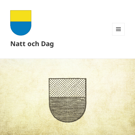
MENY
Natt och Dag
OCH
WIDGETS