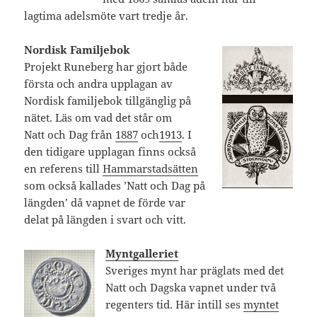
lagtima adelsmöte vart tredje år.
Nordisk Familjebok
Projekt Runeberg har gjort både
första och andra upplagan av
Nordisk familjebok tillgänglig på
nätet. Läs om vad det står om
Natt och Dag från
1887
och
1913
. I
den tidigare upplagan finns också
en referens till
Hammarstadsätten
som också kallades ’Natt och Dag på
längden’ då vapnet de förde var
delat på längden i svart och vitt.
Myntgalleriet
Sveriges mynt har präglats med det
Natt och Dagska vapnet under två
regenters tid. Här intill ses
myntet