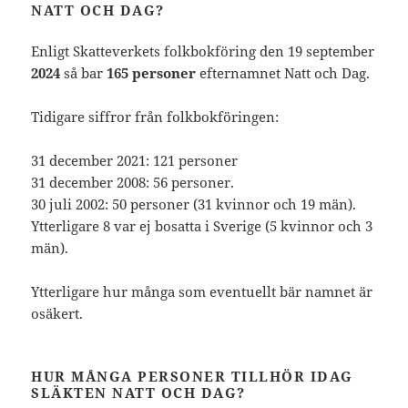
NATT OCH DAG?
Enligt Skatteverkets folkbokföring den 19 september
2024
så bar
165 personer
efternamnet Natt och Dag.
Tidigare siffror från folkbokföringen:
31 december 2021: 121 personer
31 december 2008: 56 personer.
30 juli 2002: 50 personer (31 kvinnor och 19 män).
Ytterligare 8 var ej bosatta i Sverige (5 kvinnor och 3
män).
Ytterligare hur många som eventuellt bär namnet är
osäkert.
HUR MÅNGA PERSONER TILLHÖR IDAG
SLÄKTEN NATT OCH DAG?