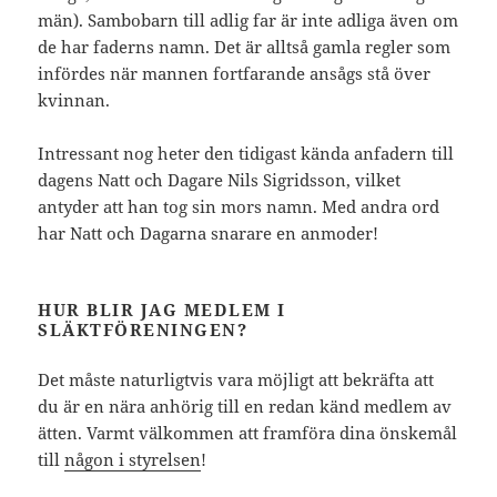
män). Sambobarn till adlig far är inte adliga även om
de har faderns namn. Det är alltså gamla regler som
infördes när mannen fortfarande ansågs stå över
kvinnan.
Intressant nog heter den tidigast kända anfadern till
dagens Natt och Dagare Nils Sigridsson, vilket
antyder att han tog sin mors namn. Med andra ord
har Natt och Dagarna snarare en anmoder!
HUR BLIR JAG MEDLEM I
SLÄKTFÖRENINGEN?
Det måste naturligtvis vara möjligt att bekräfta att
du är en nära anhörig till en redan känd medlem av
ätten. Varmt välkommen att framföra dina önskemål
till
någon i styrelsen
!