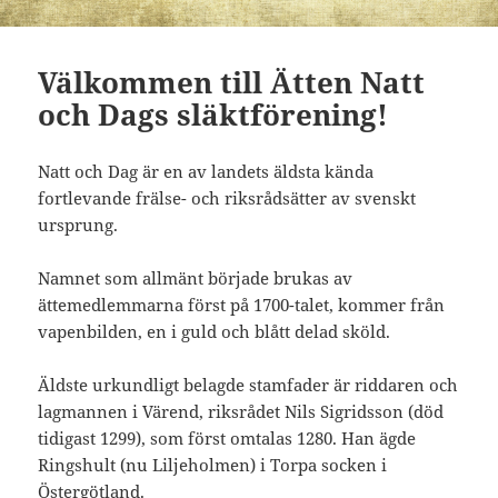
Välkommen till Ätten Natt
och Dags släktförening!
Natt och Dag är en av landets äldsta kända
fortlevande frälse- och riksrådsätter av svenskt
ursprung.
Namnet som allmänt började brukas av
ättemedlemmarna först på 1700-talet, kommer från
vapenbilden, en i guld och blått delad sköld.
Äldste urkundligt belagde stamfader är riddaren och
lagmannen i Värend, riksrådet Nils Sigridsson (död
tidigast 1299), som först omtalas 1280. Han ägde
Ringshult (nu Liljeholmen) i Torpa socken i
Östergötland.