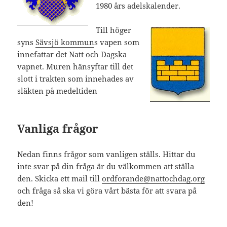
1980 års adelskalender.
Till höger
syns
Sävsjö kommun
s vapen som
innefattar det Natt och Dagska
vapnet. Muren hänsyftar till det
slott i trakten som innehades av
släkten på medeltiden
Vanliga frågor
Nedan finns frågor som vanligen ställs. Hittar du
inte svar på din fråga är du välkommen att ställa
den. Skicka ett mail till
ordforande@nattochdag.org
och fråga så ska vi göra vårt bästa för att svara på
den!