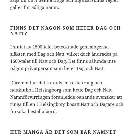
gäller för adliga namn.
FINNS DET NÅGON SOM HETER DAG OCH
NATT?
I slutet av 1500-talet betecknade genealogerna
släkten med Dag och Natt, vilket dock ändrades på
1600-talet till Natt och Dag. Det finns sålunda inte
någon privatperson som heter Dag och Natt.
Däremot har det funnits en restaurang och
nattklubb i Helsingborg som hette Dag och Natt.
Namnförvirringen föranledde oanande svenskar att
ringa till en i Helsingborg bosatt Natt och Dagare och
försöka beställa bord.
HUR MÅNGA ÄR DET SOM BÄR NAMNET