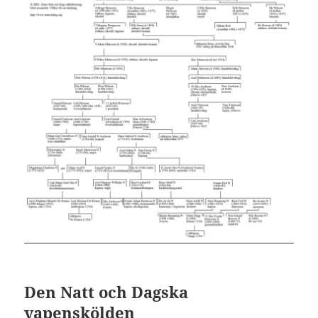
Den Natt och Dagska
vapenskölden