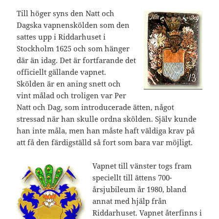
Till höger syns den Natt och
Dagska vapnenskölden som den
sattes upp i Riddarhuset i
Stockholm 1625 och som hänger
där än idag. Det är fortfarande det
officiellt gällande vapnet.
Skölden är en aning snett och
vint målad och troligen var Per
Natt och Dag, som introducerade ätten, något
stressad när han skulle ordna skölden. Själv kunde
han inte måla, men han måste haft väldiga krav på
att få den färdigställd så fort som bara var möjligt.
Vapnet till vänster togs fram
speciellt till ättens 700-
årsjubileum år 1980, bland
annat med hjälp från
Riddarhuset. Vapnet återfinns i